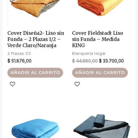
Cover Diseña2- Liso sin
Cover Fieldstadt Liso
Funda – 2 Plazas 1/2 –
sin Funda – Medida
Verde Claro/Naranja
KING
2 Plazas 1/2
Blanquería Hogar
$
51.876,00
$
44.880,00
$
33.700,00
AÑADIR AL CARRITO
AÑADIR AL CARRITO