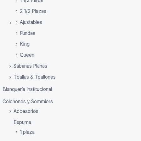
1 1/2 Plaza
2 1/2 Plazas
Ajustables
Fundas
King
Queen
Sábanas Planas
Toallas & Toallones
Blanquería Institucional
Colchones y Sommiers
Accesorios
Espuma
1 plaza