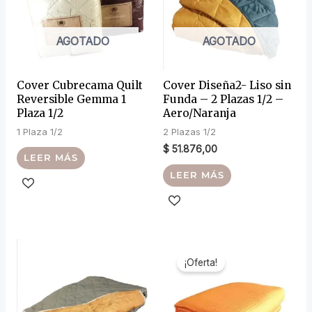
AGOTADO
AGOTADO
Cover Cubrecama Quilt
Cover Diseña2- Liso sin
Reversible Gemma 1
Funda – 2 Plazas 1/2 –
Plaza 1/2
Aero/Naranja
1 Plaza 1/2
2 Plazas 1/2
$
51.876,00
LEER MÁS
LEER MÁS
¡Oferta!