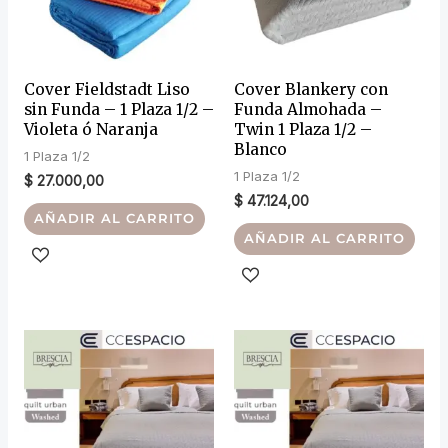
Cover Fieldstadt Liso
Cover Blankery con
sin Funda – 1 Plaza 1/2 –
Funda Almohada –
Violeta ó Naranja
Twin 1 Plaza 1/2 –
Blanco
1 Plaza 1/2
1 Plaza 1/2
$
27.000,00
$
47.124,00
AÑADIR AL CARRITO
AÑADIR AL CARRITO