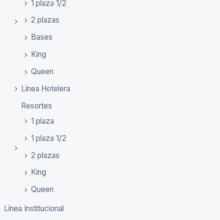
1 plaza 1/2
2 plazas
Bases
King
Queen
Línea Hotelera
Resortes
1 plaza
1 plaza 1/2
2 plazas
King
Queen
Línea Institucional