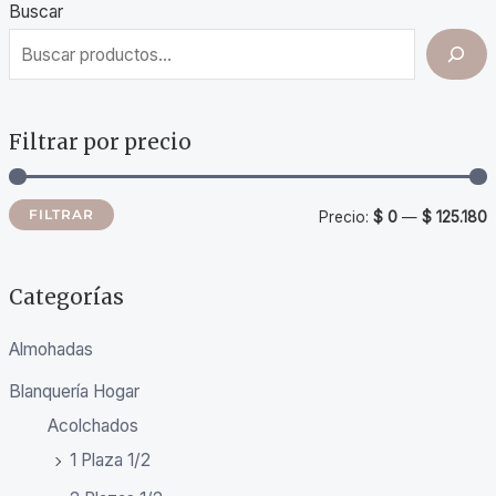
Buscar
Filtrar por precio
FILTRAR
Precio:
$ 0
—
$ 125.180
Categorías
Almohadas
Blanquería Hogar
Acolchados
1 Plaza 1/2