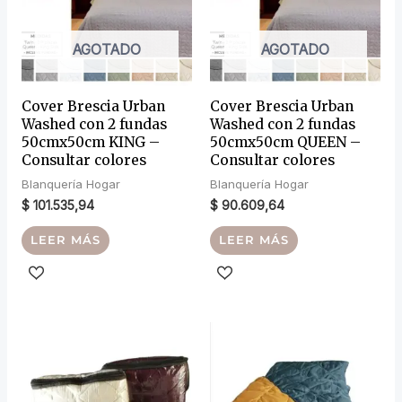
AGOTADO
AGOTADO
Cover Brescia Urban
Cover Brescia Urban
Washed con 2 fundas
Washed con 2 fundas
50cmx50cm KING –
50cmx50cm QUEEN –
Consultar colores
Consultar colores
Blanquería Hogar
Blanquería Hogar
$
101.535,94
$
90.609,64
LEER MÁS
LEER MÁS