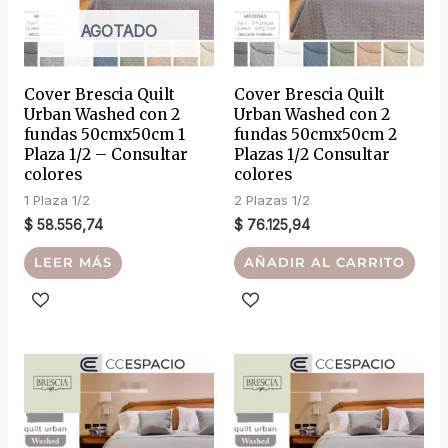
AGOTADO
Cover Brescia Quilt
Cover Brescia Quilt
Urban Washed con 2
Urban Washed con 2
fundas 50cmx50cm 1
fundas 50cmx50cm 2
Plaza 1/2 – Consultar
Plazas 1/2 Consultar
colores
colores
1 Plaza 1/2
2 Plazas 1/2
$
58.556,74
$
76.125,94
LEER MÁS
AÑADIR AL CARRITO