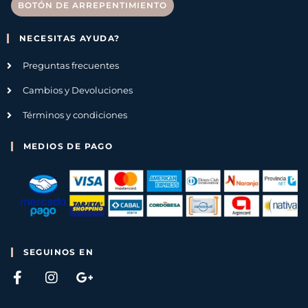
BOTÓN DE ARREPENTIMIENTO
NECESITAS AYUDA?
Preguntas frecuentes
Cambios y Devoluciones
Términos y condiciones
MEDIOS DE PAGO
SEGUINOS EN