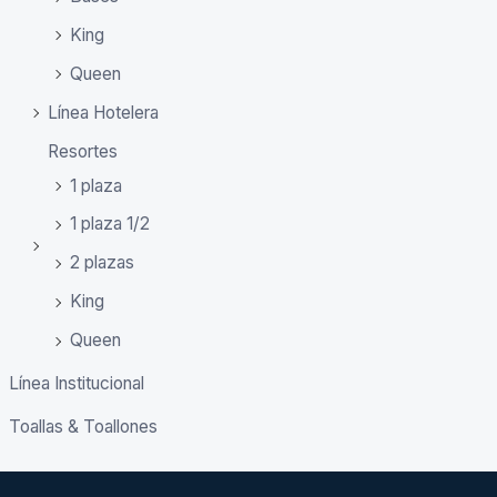
King
Queen
Línea Hotelera
Resortes
1 plaza
1 plaza 1/2
2 plazas
King
Queen
Línea Institucional
Toallas & Toallones