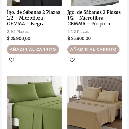
Jgo. de Sábanas 2 Plazas
Jgo. de Sábanas 2 Plazas
1/2 – Microfibra –
1/2 – Microfibra –
GEMMA – Negra
GEMMA – Púrpura
2 1/2 Plazas
2 1/2 Plazas
$
25.900,00
$
25.900,00
AÑADIR AL CARRITO
AÑADIR AL CARRITO