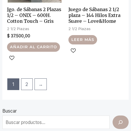
Jgo. de Sábanas 2 Plazas
Juego de Sábanas 2 1/2
1/2 – ONIX – 600H.
plaza – 144 Hilos Extra
Cotton Touch – Gris
Suave – Love&Home
2 1/2 Plazas
2 1/2 Plazas
$
37.500,00
LEER MÁS
AÑADIR AL CARRITO
1
2
→
Buscar