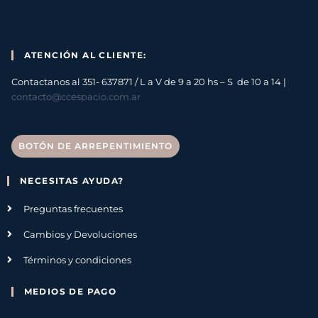
ATENCIÓN AL CLIENTE:
Contactanos al 351- 637871 / L a V de 9 a 20 hs – S de 10 a 14 |
contacto@ccespacio.com.ar
BOTÓN DE ARREPENTIMIENTO
NECESITAS AYUDA?
Preguntas frecuentes
Cambios y Devoluciones
Términos y condiciones
MEDIOS DE PAGO