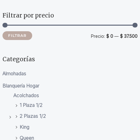
Filtrar por precio
FILTRAR
Precio:
$ 0
—
$ 37.500
Categorías
Almohadas
Blanquería Hogar
Acolchados
1 Plaza 1/2
2 Plazas 1/2
King
Queen