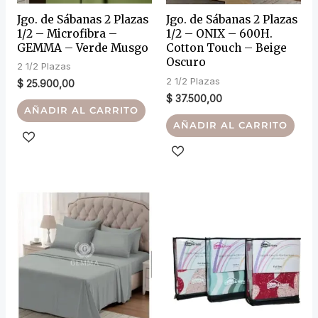
Jgo. de Sábanas 2 Plazas
Jgo. de Sábanas 2 Plazas
1/2 – Microfibra –
1/2 – ONIX – 600H.
GEMMA – Verde Musgo
Cotton Touch – Beige
Oscuro
2 1/2 Plazas
2 1/2 Plazas
$
25.900,00
$
37.500,00
AÑADIR AL CARRITO
AÑADIR AL CARRITO