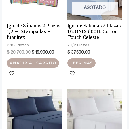
AGOTADO
Jgo. de Sábanas 2 Plazas
Jgo. de Sábanas 2 Plazas
1/2 – Estampadas –
1/2 ONIX 600H. Cotton
Juanitex
Touch Celeste
2 1/2 Plazas
2 1/2 Plazas
$
20.700,00
$
15.900,00
$
37.500,00
AÑADIR AL CARRITO
LEER MÁS