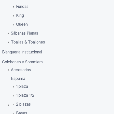
Fundas
King
Queen
Sábanas Planas
Toallas & Toallones
Blanquería Institucional
Colchones y Sommiers
Accesorios
Espuma
1 plaza
1 plaza 1/2
2 plazas
Bases