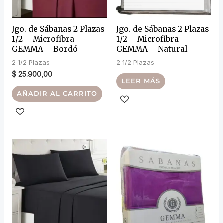
Jgo. de Sábanas 2 Plazas
Jgo. de Sábanas 2 Plazas
1/2 – Microfibra –
1/2 – Microfibra –
GEMMA – Bordó
GEMMA – Natural
2 1/2 Plazas
2 1/2 Plazas
$
25.900,00
LEER MÁS
AÑADIR AL CARRITO