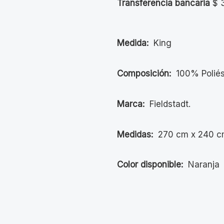
Transferencia bancaria
$
3
Medida:
King
Composición:
100% Poliés
Marca:
Fieldstadt.
Medidas:
270 cm x 240 c
Color disponible:
Naranja