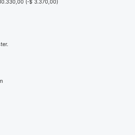
0.330,00
(
-
$
3.370,00
)
ter.
m