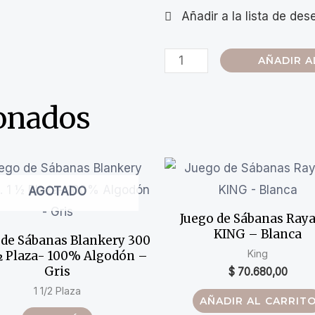
AÑADIR A
ionados
AGOTADO
Juego de Sábanas Ray
KING – Blanca
 de Sábanas Blankery 300
King
½ Plaza- 100% Algodón –
Gris
$
70.680,00
1 1/2 Plaza
AÑADIR AL CARRIT