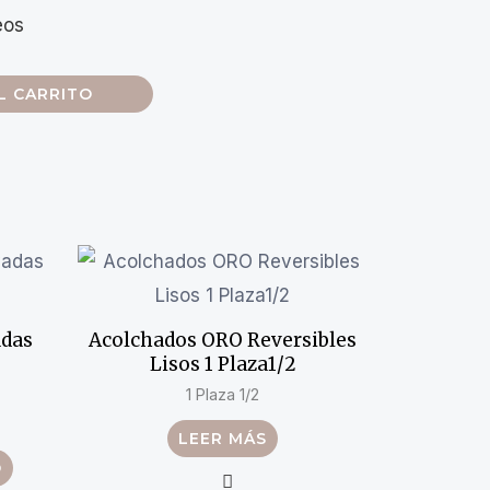
L CARRITO
adas
Acolchados ORO Reversibles
Lisos 1 Plaza1/2
1 Plaza 1/2
LEER MÁS
O