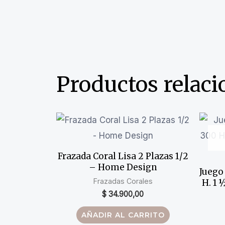
Productos relac
Frazada Coral Lisa 2 Plazas 1/2
– Home Design
Juego
Frazadas Corales
H. 1 
$
34.900,00
AÑADIR AL CARRITO