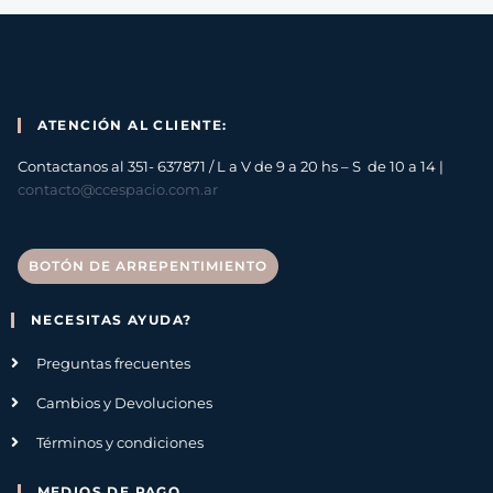
ATENCIÓN AL CLIENTE:
Contactanos al 351- 637871 / L a V de 9 a 20 hs – S de 10 a 14 |
contacto@ccespacio.com.ar
BOTÓN DE ARREPENTIMIENTO
NECESITAS AYUDA?
Preguntas frecuentes
Cambios y Devoluciones
Términos y condiciones
MEDIOS DE PAGO