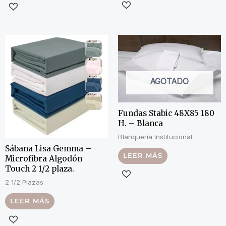
AGOTADO
Fundas Stabic 48X85 180
H. – Blanca
Blanquería Institucional
Sábana Lisa Gemma –
LEER MÁS
Microfibra Algodón
Touch 2 1/2 plaza.
2 1/2 Plazas
LEER MÁS