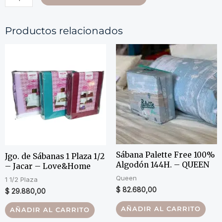
Productos relacionados
Sábana Palette Free 100%
Jgo. de Sábanas 1 Plaza 1/2
Algodón 144H. – QUEEN
– Jacar – Love&Home
Queen
1 1/2 Plaza
$
82.680,00
$
29.880,00
AÑADIR AL CARRITO
AÑADIR AL CARRITO