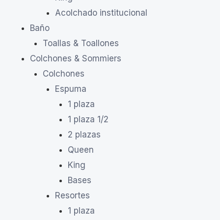
Acolchado institucional
Baño
Toallas & Toallones
Colchones & Sommiers
Colchones
Espuma
1 plaza
1 plaza 1/2
2 plazas
Queen
King
Bases
Resortes
1 plaza