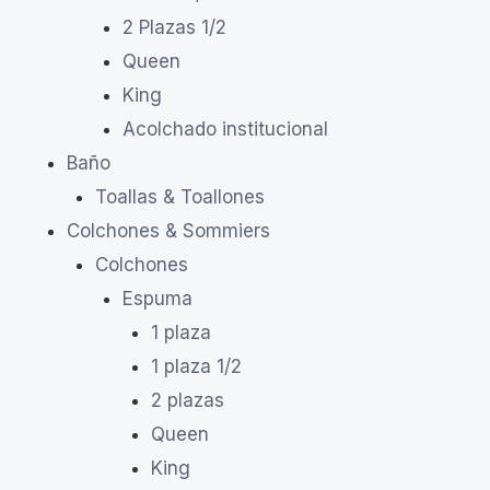
2 Plazas 1/2
Queen
King
Acolchado institucional
Baño
Toallas & Toallones
Colchones & Sommiers
Colchones
Espuma
1 plaza
1 plaza 1/2
2 plazas
Queen
King