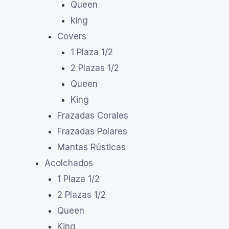
Queen
king
Covers
1 Plaza 1/2
2 Plazas 1/2
Queen
King
Frazadas Corales
Frazadas Polares
Mantas Rústicas
Acolchados
1 Plaza 1/2
2 Plazas 1/2
Queen
King