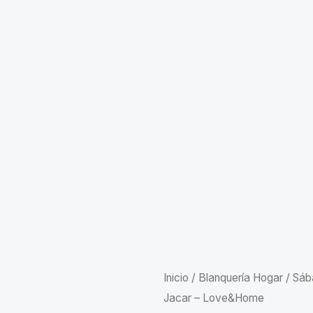
Inicio
/
Blanquería Hogar
/
Sáb
Jacar – Love&Home