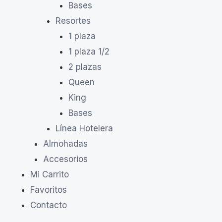
Bases
Resortes
1 plaza
1 plaza 1/2
2 plazas
Queen
King
Bases
Línea Hotelera
Almohadas
Accesorios
Mi Carrito
Favoritos
Contacto