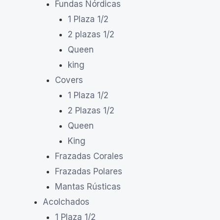
Fundas Nórdicas
1 Plaza 1/2
2 plazas 1/2
Queen
king
Covers
1 Plaza 1/2
2 Plazas 1/2
Queen
King
Frazadas Corales
Frazadas Polares
Mantas Rústicas
Acolchados
1 Plaza 1/2