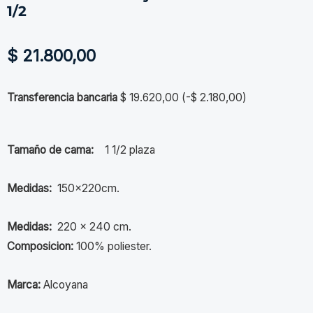
1/2
$
21.800,00
Transferencia bancaria
$
19.620,00
(
-
$
2.180,00
)
Tamaño de cama:
1 1/2 plaza
Medidas:
150x220cm.
Medidas:
220 x 240 cm.
Composicion:
100% poliester.
Marca:
Alcoyana