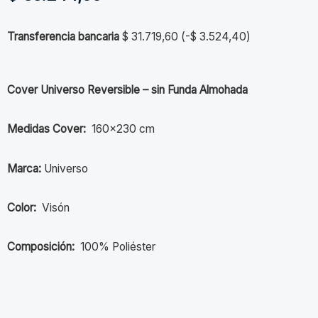
Transferencia bancaria
$
31.719,60
(
-
$
3.524,40
)
Cover Universo Reversible – sin Funda Almohada
Medidas Cover:
160×230 cm
Marca:
Universo
Color:
Visón
Composición:
100% Poliéster