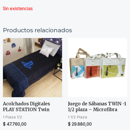
Sin existencias
Productos relacionados
Acolchados Digitales
Juego de Sábanas TWIN -1
PLAY STATION Twin
1/2 plaza – Microfibra
1 Plaza 1/2
1 1/2 Plaza
$
47.760,00
$
29.880,00