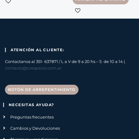
ATENCIÓN AL CLIENTE:
Contactanos al 351- 637871 / L a V de 9 a 20 hs – S de 10 a 14 |
contacto@ccespacio.com.ar
BOTÓN DE ARREPENTIMIENTO
NECESITAS AYUDA?
Preguntas frecuentes
Cambios y Devoluciones