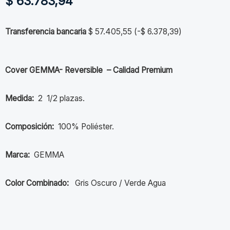
$
63.783,94
Transferencia bancaria
$
57.405,55
(
-
$
6.378,39
)
Cover GEMMA- Reversible – Calidad Premium
Medida:
2 1/2 plazas.
Composición:
100% Poliéster.
Marca:
GEMMA
Color Combinado:
Gris Oscuro / Verde Agua