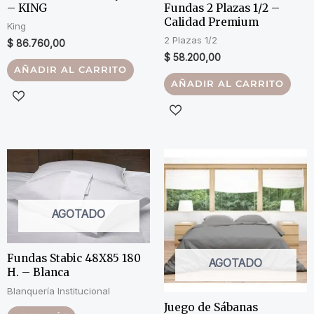
– KING
Fundas 2 Plazas 1/2 –
Calidad Premium
King
2 Plazas 1/2
$
86.760,00
$
58.200,00
AÑADIR AL CARRITO
AÑADIR AL CARRITO
AGOTADO
Fundas Stabic 48X85 180
AGOTADO
H. – Blanca
Blanquería Institucional
Juego de Sábanas