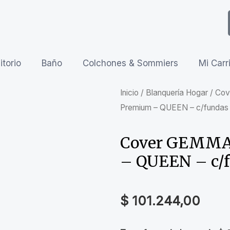
torio
Baño
Colchones & Sommiers
Mi Carr
Inicio
/
Blanquería Hogar
/
Cov
Premium – QUEEN – c/fundas d
Cover GEMMA-
– QUEEN – c/f
$
101.244,00