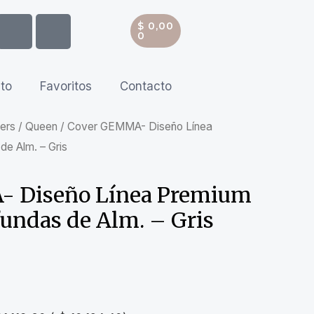
$
0,00
0
ito
Favoritos
Contacto
ers
/
Queen
/ Cover GEMMA- Diseño Línea
e Alm. – Gris
 Diseño Línea Premium
undas de Alm. – Gris