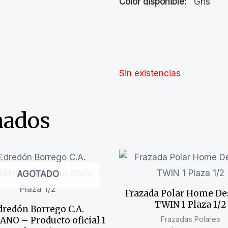
Color disponible:
Gris
Sin existencias
nados
AGOTADO
Frazada Polar Home De
TWIN 1 Plaza 1/2
dredón Borrego C.A.
Frazadas Polares
NO – Producto oficial 1