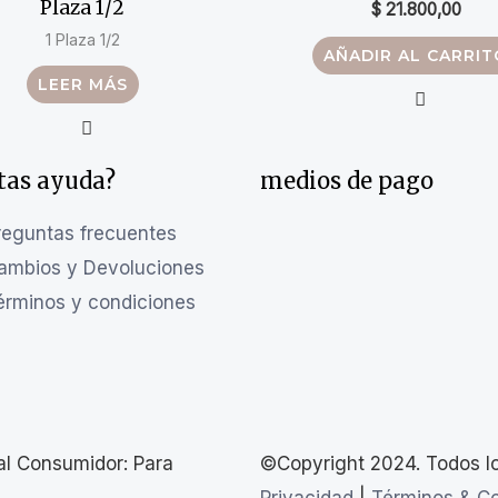
Plaza 1/2
$
21.800,00
1 Plaza 1/2
AÑADIR AL CARRIT
LEER MÁS
tas ayuda?
medios de pago
reguntas frecuentes
ambios y Devoluciones
érminos y condiciones
al Consumidor: Para
©Copyright 2024. Todos l
Privacidad
|
Términos & C