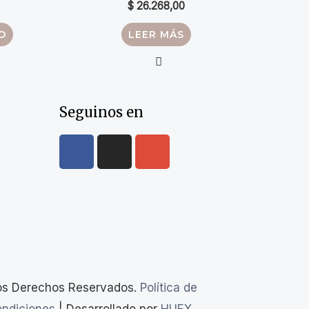
$
26.268,00
O
LEER MÁS
Seguinos en
os Derechos Reservados.
Política de
ondiciones
| Desarrollado por
HUEX