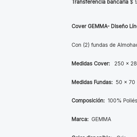
Transferencia bancaria
$
9
Cover GEMMA- Diseño Lín
Con (2) fundas de Almoha
Medidas Cover:
250 x 2
Medidas Fundas:
50 x 70
Composición:
100% Poliés
Marca:
GEMMA